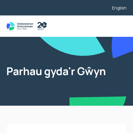
English
Parhau gyda'r Gŵyn